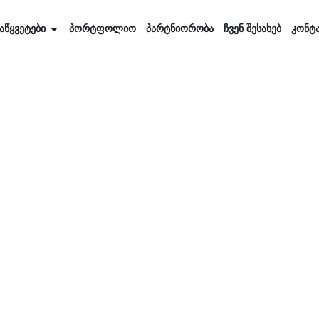
აწყვეტები
პორტფოლიო
პარტნიორობა
ჩვენ შესახებ
კონტ