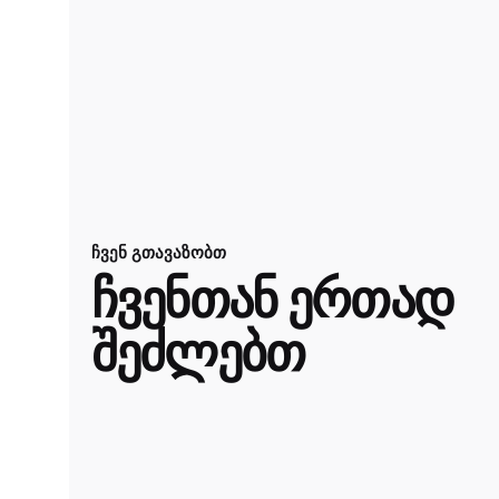
ჩვენ გთავაზობთ
ჩვენთან ერთად
შეძლებთ