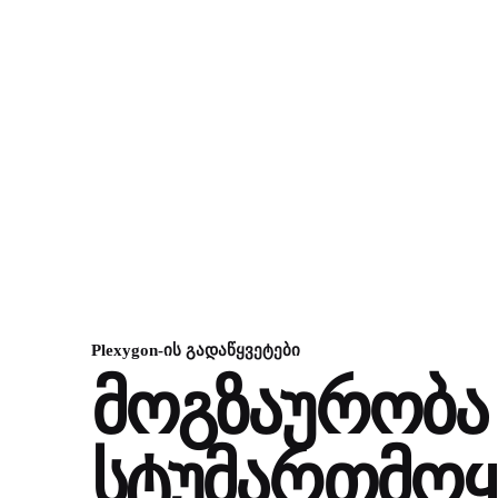
Plexygon-ის გადაწყვეტები
მოგზაურობა
სტუმართმოყ