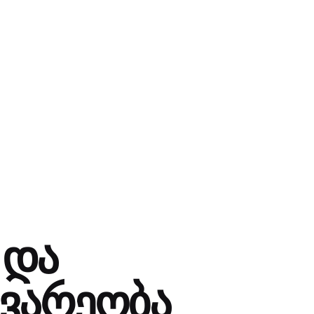
 და
ვარეობა